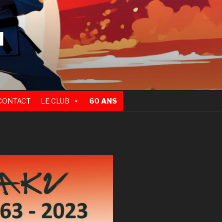
N
CONTACT
LE CLUB
60 ANS