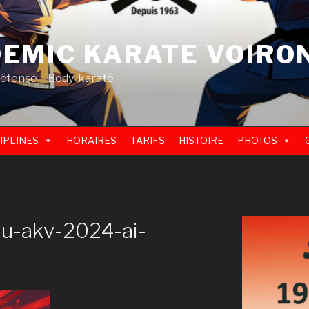
EMIC KARATE VOIRO
défense – Body-karaté
IPLINES
HORAIRES
TARIFS
HISTOIRE
PHOTOS
u-akv-2024-ai-