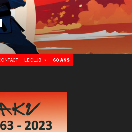
N
CONTACT
LE CLUB
60 ANS