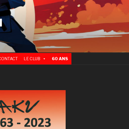
N
CONTACT
LE CLUB
60 ANS