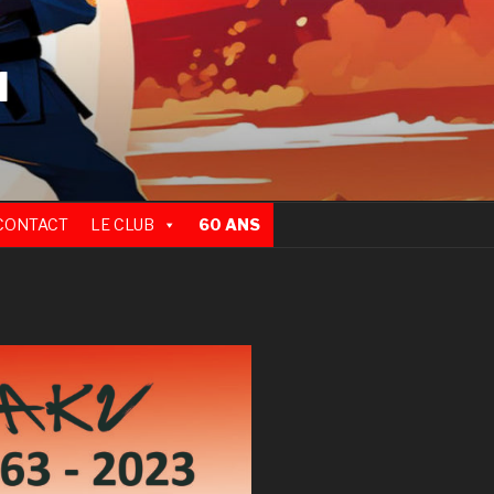
N
CONTACT
LE CLUB
60 ANS