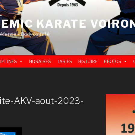
EMIC KARATE VOIRO
défense – Body-karaté
IPLINES
HORAIRES
TARIFS
HISTOIRE
PHOTOS
ite-AKV-aout-2023-