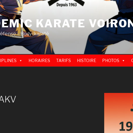
EMIC KARATE VOIRO
défense – Body-karaté
IPLINES
HORAIRES
TARIFS
HISTOIRE
PHOTOS
 AKV