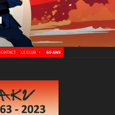
N
CONTACT
LE CLUB
60 ANS