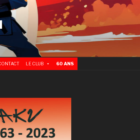
N
CONTACT
LE CLUB
60 ANS