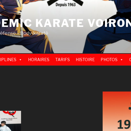
EMIC KARATE VOIRO
défense – Body-karaté
IPLINES
HORAIRES
TARIFS
HISTOIRE
PHOTOS