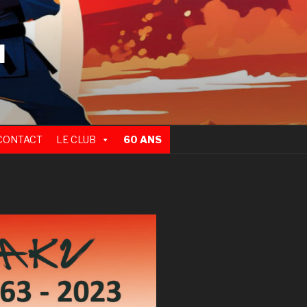
N
CONTACT
LE CLUB
60 ANS