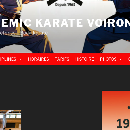
EMIC KARATE VOIRO
défense – Body-karaté
IPLINES
HORAIRES
TARIFS
HISTOIRE
PHOTOS